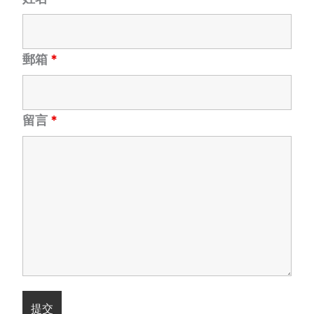
郵箱
*
留言
*