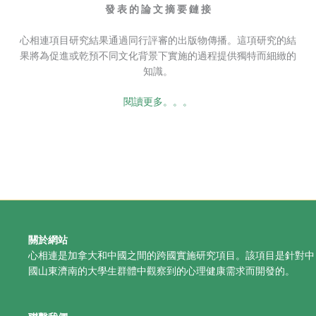
發 表 的 論 文 摘 要 鏈 接
心相連項目研究結果通過同行評審的出版物傳播。這項研究的結
果將為促進或乾預不同文化背景下實施的過程提供獨特而細緻的
知識。
閱讀更多。。。
關於網站
心相連是加拿大和中國之間的跨國實施研究項目。該項目是針對中
國山東濟南的大學生群體中觀察到的心理健康需求而開發的。