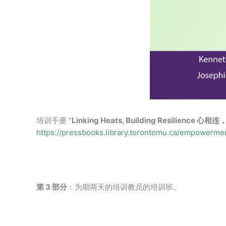
培训手册 “
Linking Heats, Building Resilience 心
https://pressbooks.library.torontomu.ca/empowerme
第 3 部分
：为期两天的培训教员的培训班。