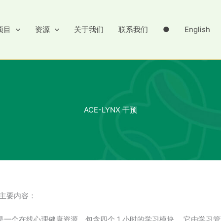
项目
资源
关于我们
联系我们
●
English
ACE-LYNX 干预
个主要内容：
块）是一个在线心理健康资源，包含四个 1 小时的学习模块。 它由学